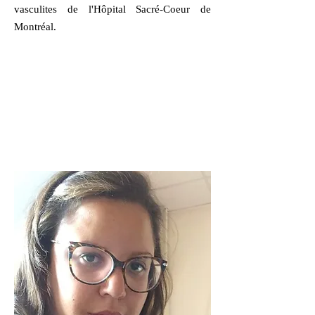
vasculites de l'Hôpital Sacré-Coeur de
Montréal.