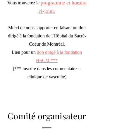
programme et horaire
Vous trouverez le
ci-joint.
Merci de nous supporter en faisant un don
dirigé à la f
ondation de l'Hôpital du Sacré-
Coeur de Montréal.
Lien pour un
don dirigé à la fonda
tion
HSCM ***
(
***
inscrire dans les commentair
es :
clinique de vasculite)
Comité organisateur