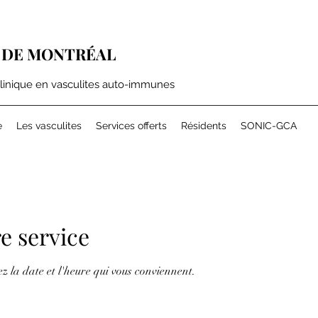
 DE MONTRÉAL
clinique en vasculites auto-immunes
e
Les vasculites
Services offerts
Résidents
SONIC-GCA
e service
ez la date et l'heure qui vous conviennent.